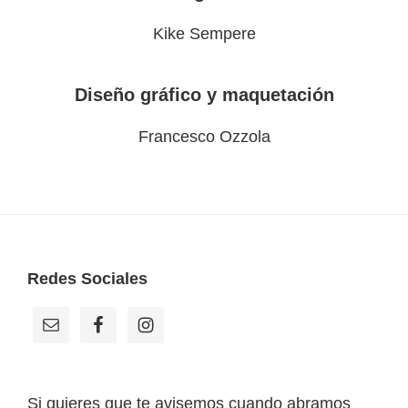
Kike Sempere
Diseño gráfico y maquetación
Francesco Ozzola
Footer
Redes Sociales
Si quieres que te avisemos cuando abramos