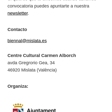
convocatoria puedes apuntarte a nuestra
newsletter
.
Contacto
biennal@mislata.es
Centre Cultural Carmen Alborch
avda Gregrorio Gea, 34
46920 Mislata (València)
Organiza: