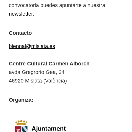
convocatoria puedes apuntarte a nuestra
newsletter
.
Contacto
biennal@mislata.es
Centre Cultural Carmen Alborch
avda Gregrorio Gea, 34
46920 Mislata (València)
Organiza: