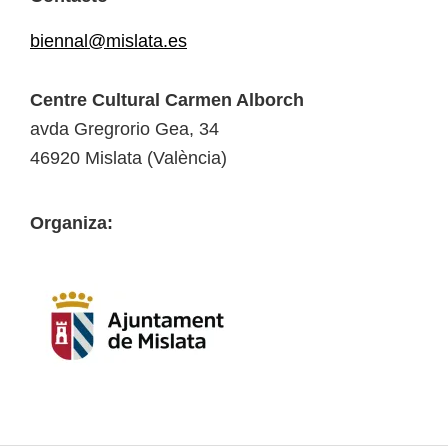
biennal@mislata.es
Centre Cultural Carmen Alborch
avda Gregrorio Gea, 34
46920 Mislata (València)
Organiza: