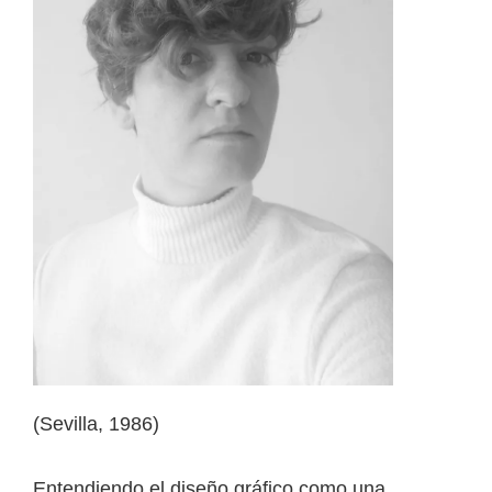
(Sevilla, 1986)
Entendiendo el diseño gráfico como una