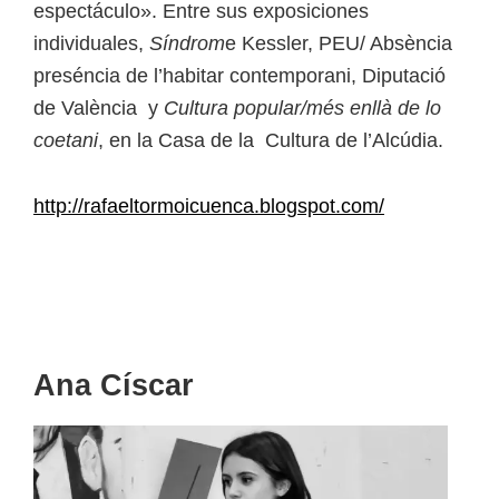
espectáculo». Entre sus exposiciones
individuales,
Síndrom
e Kessler, PEU/ Absència
preséncia de l’habitar contemporani, Diputació
de València y
Cultura popular/més enllà de lo
coetani
, en la Casa de la Cultura de l’Alcúdia.
http://rafaeltormoicuenca.blogspot.com/
Ana Císcar