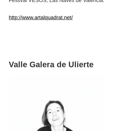
Festival VESOS, Las Naves de Valencia.
http://www.artalquadrat.net/
Valle Galera de Ulierte