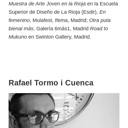
Muestra de Arte Joven en la Rioja
en la Escuela
Superior de Diseño de La Rioja (Esdir),
En
femenino
, Mulafest, Ifema, Madrid;
Otra puta
bienal más
, Galería 6más1, Madrid
Road to
Mukuno
en Swinton Gallery, Madrid.
Rafael Tormo i Cuenca