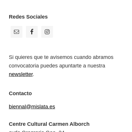
Footer
Redes Sociales
Si quieres que te avisemos cuando abramos
convocatoria puedes apuntarte a nuestra
newsletter
.
Contacto
biennal@mislata.es
Centre Cultural Carmen Alborch