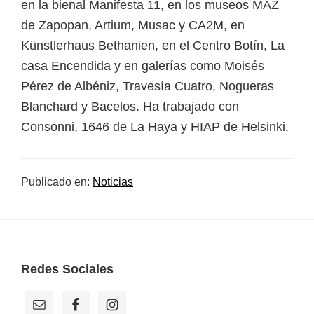
en la bienal Manifesta 11, en los museos MAZ
de Zapopan, Artium, Musac y CA2M, en
Künstlerhaus Bethanien, en el Centro Botín, La
casa Encendida y en galerías como Moisés
Pérez de Albéniz, Travesía Cuatro, Nogueras
Blanchard y Bacelos. Ha trabajado con
Consonni, 1646 de La Haya y HIAP de Helsinki.
Publicado en:
Noticias
Footer
Redes Sociales