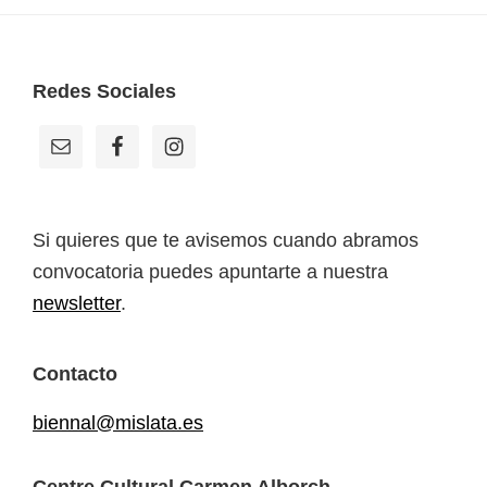
Footer
Redes Sociales
Si quieres que te avisemos cuando abramos
convocatoria puedes apuntarte a nuestra
newsletter
.
Contacto
biennal@mislata.es