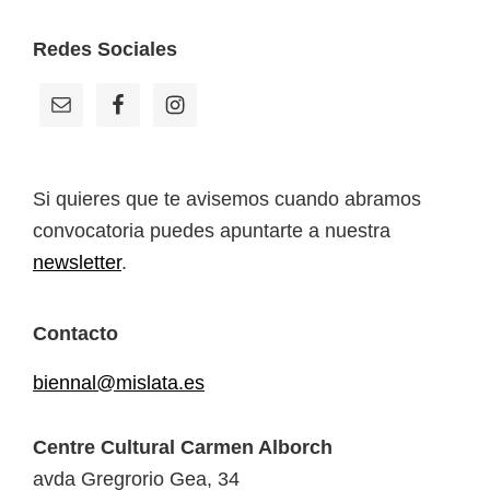
Footer
Redes Sociales
Si quieres que te avisemos cuando abramos
convocatoria puedes apuntarte a nuestra
newsletter
.
Contacto
biennal@mislata.es
Centre Cultural Carmen Alborch
avda Gregrorio Gea, 34