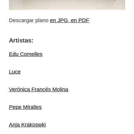
Descargar plano
en JPG
,
en PDF
Artistas:
Edu Comelles
Luce
Verónica Francés Molina
Pepe Miralles
Anja Krakoswki